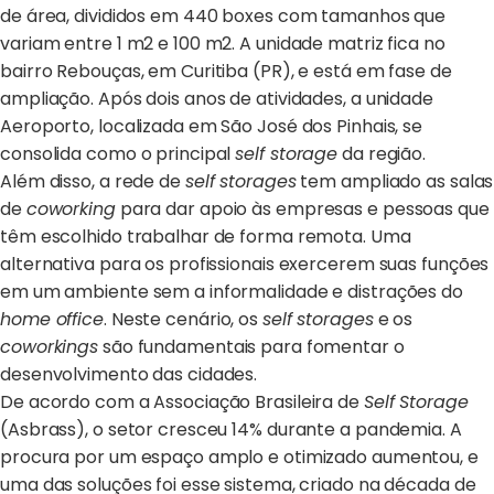
de área, divididos em 440 boxes com tamanhos que
variam entre 1 m2 e 100 m2. A unidade matriz fica no
bairro Rebouças, em Curitiba (PR), e está em fase de
ampliação. Após dois anos de atividades, a unidade
Aeroporto, localizada em São José dos Pinhais, se
consolida como o principal
self storage
da região.
Além disso, a rede de
self storages
tem ampliado as salas
de
coworking
para dar apoio às empresas e pessoas que
têm escolhido trabalhar de forma remota. Uma
alternativa para os profissionais exercerem suas funções
em um ambiente sem a informalidade e distrações do
home office
. Neste cenário, os
self storages
e os
coworkings
são fundamentais para fomentar o
desenvolvimento das cidades.
De acordo com a Associação Brasileira de
Self Storage
(Asbrass), o setor cresceu 14% durante a pandemia. A
procura por um espaço amplo e otimizado aumentou, e
uma das soluções foi esse sistema, criado na década de