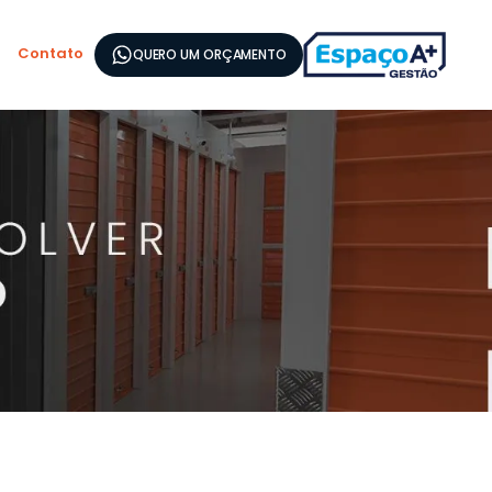
Contato
QUERO UM ORÇAMENTO