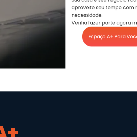
aproveite seu tempo com ma
necessidade.
Venha fazer parte agora 
Espaço A+ Para Voc
A+