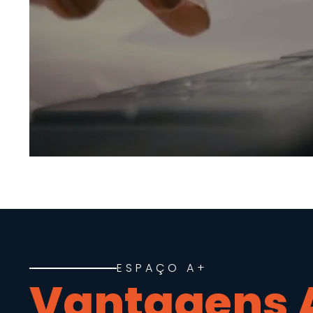
ESPAÇO A+
Vantagens 