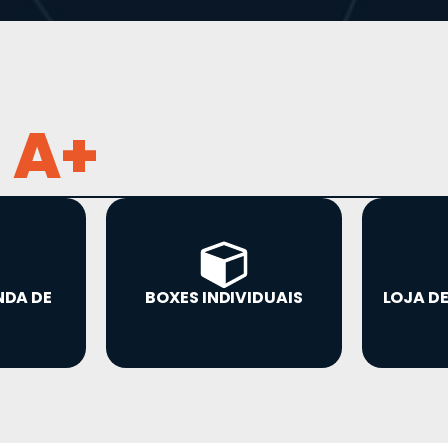
 A+
NDA DE
BOXES INDIVIDUAIS
LOJA D