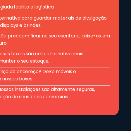
giada facilita a logística.
ernativa para guardar materiais de divulgação
displays e brindes.
ão precisam ficar no seu escritório, deixe-os em
uro.
os boxes são uma alternativa mais
anter o seu estoque.
ça de endereço? Deixe móveis e
 nossos boxes.
Nossas instalações são altamente seguras,
eção de seus bens comerciais.