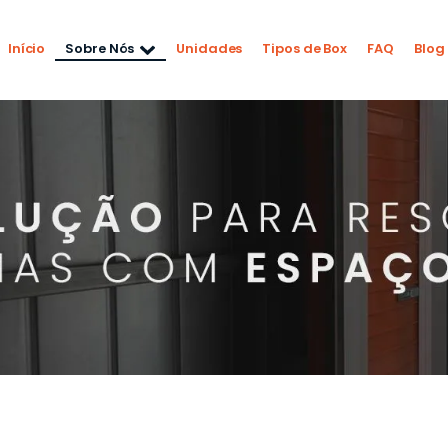
Início
Sobre Nós
Unidades
Tipos de Box
FAQ
Blog