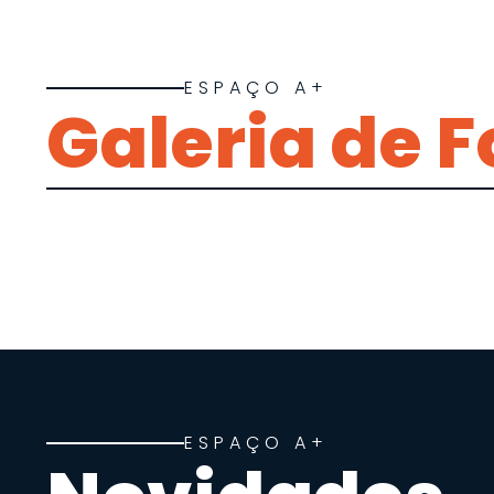
ESPAÇO A+
Galeria de F
ESPAÇO A+