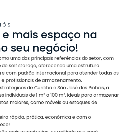
NÓS
 e mais espaço na
no seu negócio!
omo uma das principais referências do setor, com
de self storage, oferecendo uma estrutura
 e com padrão internacional para atender todas as
 e profissionais de armazenamento.
ratégicos de Curitiba e São José dos Pinhais, a
s individuais de 1 m² a 100 m², ideais para armazenar
tos maiores, como móveis ou estoques de
eira rápida, prática, econômica e com o
ece!
arão mais organizados, permitindo que você