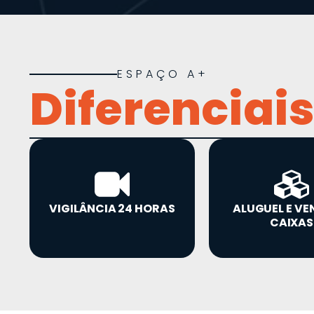
ESPAÇO A+
Diferenciais
VIGILÂNCIA 24 HORAS
ALUGUEL E VE
CAIXAS