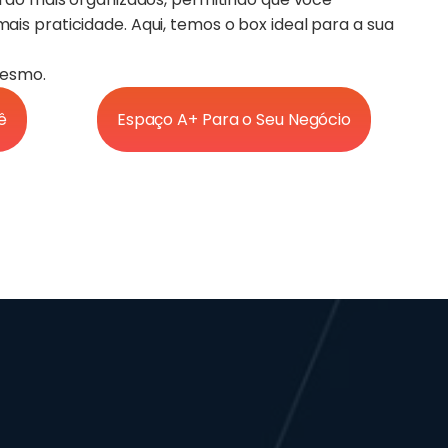
is praticidade. Aqui, temos o box ideal para a sua
mesmo.
ê
Espaço A+ Para o Seu Negócio