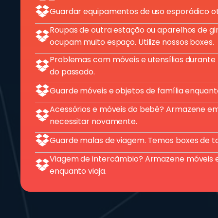
Guardar equipamentos de uso esporádico ot
Roupas de outra estação ou aparelhos de g
ocupam muito espaço. Utilize nossos boxes.
Problemas com móveis e utensílios durante
do passado.
Guarde móveis e objetos de família enquant
Acessórios e móveis do bebê? Armazene em
necessitar novamente.
Guarde malas de viagem. Temos boxes de t
Viagem de intercâmbio? Armazene móveis 
enquanto viaja.