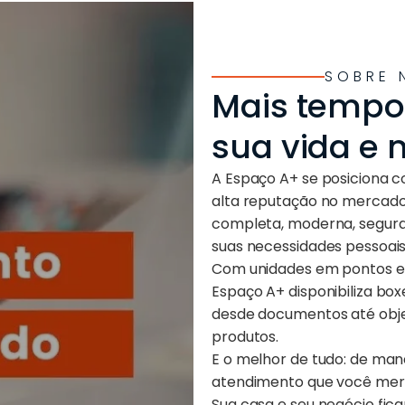
SOBRE 
Mais tempo
sua vida e 
A Espaço A+ se posiciona c
alta reputação no mercado 
completa, moderna, segura
suas necessidades pessoais
Com unidades em pontos est
Espaço A+ disponibiliza boxe
desde documentos até obje
produtos.
E o melhor de tudo: de man
atendimento que você mer
Sua casa e seu negócio fic