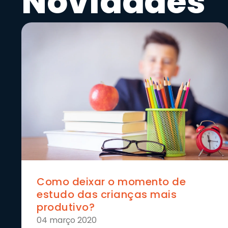
Novidades
Como deixar o momento de
estudo das crianças mais
produtivo?
04 março 2020