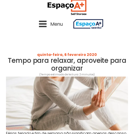
Menu
quinta-feira, 6 fevereiro 2020
Tempo para relaxar, aproveite para
organizar
(Tempo estimado de leitura: 2 minutos)
Férias, feriado e fim de semana não significam apenas descanso.