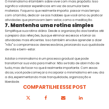
O minimalismo é também sobre viver com mais propósito. Isso
significa valorizar experiências em vez de acumular bens
materiais. Foque no que realmente importa: passar mais tempo
com a família, dedicar-se aos hobbies que você ama ou praticar
atividades que promovam bem-estar, como a meditação.
7. Mantenha uma rotina simples
Simplifique sua rotina diária. Desde a organização das tarefas até
o preparo das refeições, busque eliminar excessos e tornar as
atividades mais eficientes. Isso também envolve aprender a dizer
"não" a compromissos desnecessários, priorizando sua qualidade
de vida e bem-estar.
Adotar o minimalismo é um processo gradual que pode
transformar sua vida para melhor. Não se trata de abrir mão de
tudo, mas de focar no que é realmente importante. Com essas
dicas, você pode começar a incorporar o minimalismo em seu dia
a dia, experimentando mais tranquilidade, organização e
liberdade.
COMPARTILHE ESSE POST