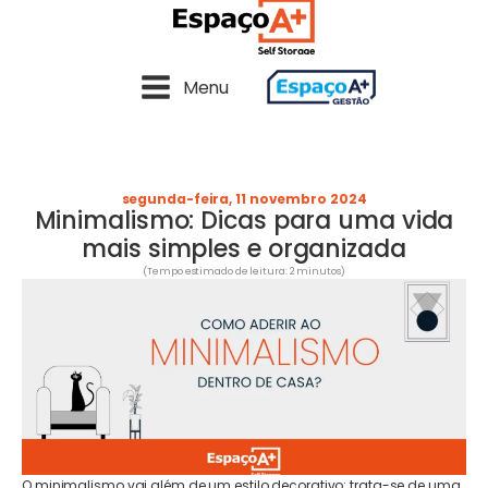
Menu
segunda-feira, 11 novembro 2024
Minimalismo: Dicas para uma vida
mais simples e organizada
(Tempo estimado de leitura: 2 minutos)
O minimalismo vai além de um estilo decorativo: trata-se de uma