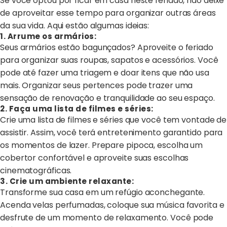
Se você optou por ficar em casa neste feriado, não deixe
de aproveitar esse tempo para organizar outras áreas
da sua vida. Aqui estão algumas ideias:
1. Arrume os armários:
Seus armários estão bagunçados? Aproveite o feriado
para organizar suas roupas, sapatos e acessórios. Você
pode até fazer uma triagem e doar itens que não usa
mais. Organizar seus pertences pode trazer uma
sensação de renovação e tranquilidade ao seu espaço.
2. Faça uma lista de filmes e séries:
Crie uma lista de filmes e séries que você tem vontade de
assistir. Assim, você terá entretenimento garantido para
os momentos de lazer. Prepare pipoca, escolha um
cobertor confortável e aproveite suas escolhas
cinematográficas.
3. Crie um ambiente relaxante:
Transforme sua casa em um refúgio aconchegante.
Acenda velas perfumadas, coloque sua música favorita e
desfrute de um momento de relaxamento. Você pode