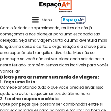
Menu
Com o feriado se aproximando, muitos de nós já
começamos a nos planejar para uma escapada tão
desejada. Seja uma viagem curta ou uma aventura mais
longa, uma coisa é certa: a organização é a chave para
uma experiência tranquila e divertida. Mas não se
preocupe se você não estiver planejando sair de casa
neste feriado, também temos dicas incríveis para você!
Vamos lá?
Dicas para arrumar sua mala de viagem:
1. Faça uma lista:
Comece anotando tudo o que você precisa levar. Isso
ajudará a evitar esquecimentos de última hora.
2. Escolha roupas versáteis:
Opte por peças que possam ser combinadas entre si
para economizar espaço na mala e facilitar na hora de