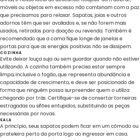
móveis ou objetos em excesso não combinam com a paz
que precisamos para relaxar. Sapatos, joias e outros
adornos têm que ser avaliados e, se não forem mais
usados, retirados para doação ou revenda. Também é
recomendado que a cama fique longe de janelas e
portas para que as energias positivas não se dissipem.
COZINHA
Evite deixar louça suja ou sem guardar quando não estiver
utilizando. A cozinha também precisa estar sempre
limpa, inclusive o fogão, que representa abundância e
capacidade de crescimento, e deve ser posicionado de
forma que ninguém possa surpreender quem o utiliza
chegando por trás. Certifique-se de consertar torneiras
estragadas ou sifões entupidos, substituindo as peças
necessárias por novas.
SALA
A princípio, seus sapatos podem ficar em um cômodo ou
prateleira perto da porta logo ao ingressar em casa.