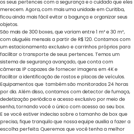
os seus pertences com a segurança e o cuidado que eles
merecem. Agora, com mais uma unidade em Curitiba,
ficou ainda mais fácil evitar a bagunça e organizar seus
objetos.
São mais de 300 boxes, que variam entre 1 m² e 30 m²,
com aluguéis mensais a partir de R$ 120. Contamos com
um estacionamento exclusivo e carrinhos próprios para
facilitar o transporte de seus pertences. Temos um
sistema de segurança avançado, que conta com
câmeras IP capazes de fornecer imagens em 4K e
facilitar a identificação de rostos e placas de veículos.
Equipamentos que também são monitorados 24 horas
por dia. Além disso, contamos com detector de fumaça,
dedetização periódica e acesso exclusivo por meio de
senha, tornando você o único com acesso ao seu box.
E se você estiver indeciso sobre o tamanho de box que
precisa, fique tranquilo que nossa equipe auxilia a fazer a
escolha perfeita. Queremos que você tenha a melhor