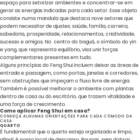
espaço para setorizar ambientes e concentrar-se em
gerar as energias indicadas para cada setor. Esse objeto
consiste numa mandala que destaca nove setores que
podem necessitar de ajustes: saúde, família, carreira,
sabedoria, prosperidade, relacionamentos, criatividade,
sucesso e amigos. No centro do baguá, o símbolo do yin
e yang, que representa equilíbrio, visa unir forças
complementares presentes em tudo.
Alguns princípios do Feng Shui incluem deixar as áreas de
entrada e passagem, como portas, janelas e corredores,
sem obstruções que impeçam o fluxo livre de energia.
Também é possível melhorar o ambiente com plantas
dentro de casa ou do escritório, que trazem vitalidade e
uma força de crescimento.
Como aplicar Feng Shui em casa?
CONHEÇA ALGUMAS ORIENTAÇÕES PARA CADA CÔMODO DA
CASA.
QUARTO
É fundamental que o quarto esteja organizado e limpo,
afinal, é nosso local de descanso. Roupas sem dobrar,