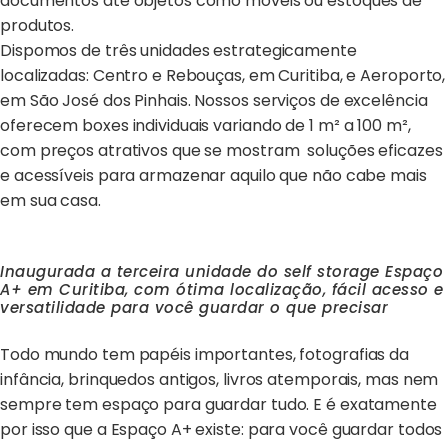
documentos até objetos como móveis ou estoques de
produtos.
Dispomos de três unidades estrategicamente
localizadas: Centro e Rebouças, em Curitiba, e Aeroporto,
em São José dos Pinhais. Nossos serviços de excelência
oferecem boxes individuais variando de 1 m² a 100 m²,
com preços atrativos que se mostram soluções eficazes
e acessíveis para armazenar aquilo que não cabe mais
em sua casa.
Inaugurada a terceira unidade do self storage Espaço
A+ em Curitiba, com ótima localização, fácil acesso e
versatilidade para você guardar o que precisar
Todo mundo tem papéis importantes, fotografias da
infância, brinquedos antigos, livros atemporais, mas nem
sempre tem espaço para guardar tudo. E é exatamente
por isso que a Espaço A+ existe: para você guardar todos