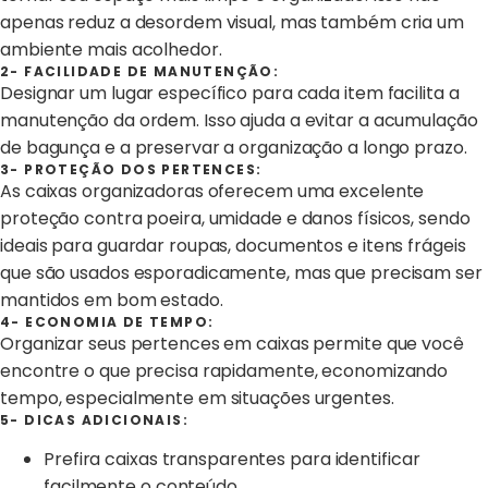
apenas reduz a desordem visual, mas também cria um
ambiente mais acolhedor.
2- FACILIDADE DE MANUTENÇÃO:
Designar um lugar específico para cada item facilita a
manutenção da ordem. Isso ajuda a evitar a acumulação
de bagunça e a preservar a organização a longo prazo.
3- PROTEÇÃO DOS PERTENCES:
As caixas organizadoras oferecem uma excelente
proteção contra poeira, umidade e danos físicos, sendo
ideais para guardar roupas, documentos e itens frágeis
que são usados esporadicamente, mas que precisam ser
mantidos em bom estado.
4- ECONOMIA DE TEMPO:
Organizar seus pertences em caixas permite que você
encontre o que precisa rapidamente, economizando
tempo, especialmente em situações urgentes.
5- DICAS ADICIONAIS:
Prefira caixas transparentes para identificar
facilmente o conteúdo.