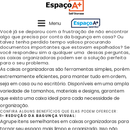
Menu
Você já se deparou com a frustração de não encontrar
algo que precisa por conta da bagunça em casa? Ou
talvez tenha perdido tempo valioso procurando
documentos importantes que estavam espalhados? Se
você respondeu sim a qualquer uma dessas perguntas,
as caixas organizadoras podem ser a solução perfeita
para o seu problema.
As caixas organizadoras são ferramentas simples, porém
extremamente eficientes, para manter tudo em ordem,
seja em casa ou no escritório. Disponíveis em uma ampla
variedade de tamanhos, materiais e designs, garantem
que exista uma caixa ideal para cada necessidade de
organização.
CONFIRA ALGUNS BENEFÍCIOS QUE ELAS PODEM OFERECER:
1- REDUÇÃO DA BAGUNÇA VISUAL:
Agrupe itens semelhantes em caixas organizadoras para
tornar seu espaço mais limpo e organizado. Isso não