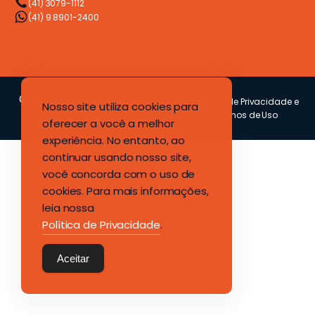
(41) 3079-1112
(41) 9 8901-2400
©2021 -Espaço A+ Self Storage
Política de Privacidade e
Nosso site utiliza cookies para
17.985.760/0001-06
Termos de Uso
oferecer a você a melhor
experiência. No entanto, ao
continuar usando nosso site,
você concorda com o uso de
cookies. Para mais informações,
leia nossa
Política de Privacidade
.
Aceitar