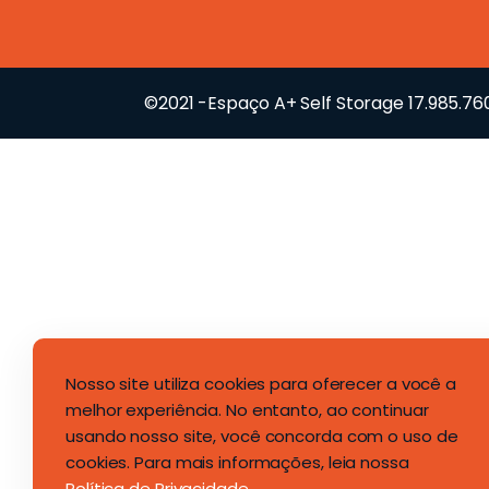
©2021 -Espaço A+ Self Storage 17.985.7
Nosso site utiliza cookies para oferecer a você a
melhor experiência. No entanto, ao continuar
usando nosso site, você concorda com o uso de
cookies. Para mais informações, leia nossa
Política de Privacidade
.