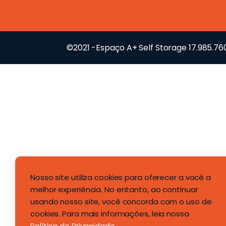
©2021 -Espaço A+ Self Storage 17.985.7
Nosso site utiliza cookies para oferecer a você a
melhor experiência. No entanto, ao continuar
usando nosso site, você concorda com o uso de
cookies. Para mais informações, leia nossa
Política de Privacidade
.