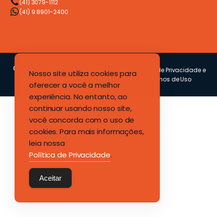
(41) 3079-1112
(41) 9 8901-2400
©2021 -Espaço A+ Self Storage
Política de Privacidade e
Nosso site utiliza cookies para
17.985.760/0001-06
Termos de Uso
oferecer a você a melhor
experiência. No entanto, ao
continuar usando nosso site,
você concorda com o uso de
cookies. Para mais informações,
leia nossa
Política de Privacidade
.
Aceitar