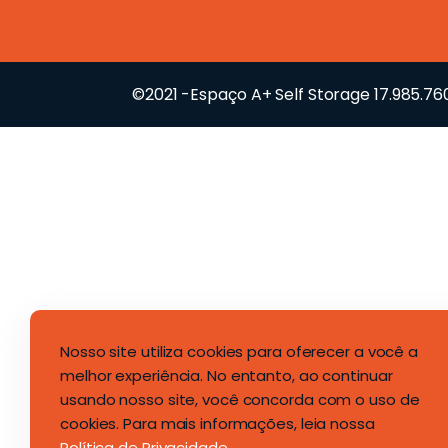
©2021 -Espaço A+ Self Storage 17.985.7
Nosso site utiliza cookies para oferecer a você a
melhor experiência. No entanto, ao continuar
usando nosso site, você concorda com o uso de
cookies. Para mais informações, leia nossa
Política de Privacidade
.